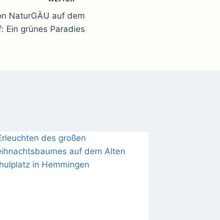
von NaturGÄU auf dem
f: Ein grünes Paradies