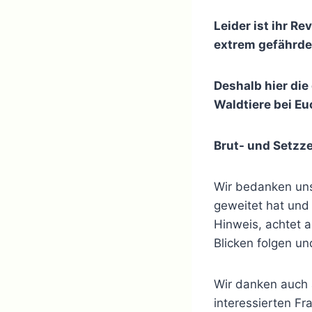
Leider ist ihr R
extrem gefährde
Deshalb hier die
Waldtiere bei Eu
Brut- und Setzzeit
Wir bedanken uns
geweitet hat und
Hinweis, achtet 
Blicken folgen u
Wir danken auch a
interessierten F