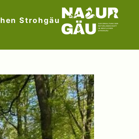
chen Strohgäu