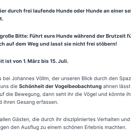
evier durch frei laufende Hunde oder Hunde an einer s
t.
 große Bitte: Führt eure Hunde während der Brutzeit f
ch auf dem Weg und lasst sie nicht frei stöbern!
 ist von 1. März bis 15. Juli.
 bei Johannes Völlm, der unseren Blick durch den Spa
 uns die
Schönheit der Vogelbeobachtung
ahnen lässt
auf die Bewegung, dann seht ihr die Vögel und könnte i
nd ihren Gesang erfassen.
llen Gästen, die durch ihr diszipliniertes Verhalten und
ragen den Ausflug zu einem schönen Erlebnis machten.