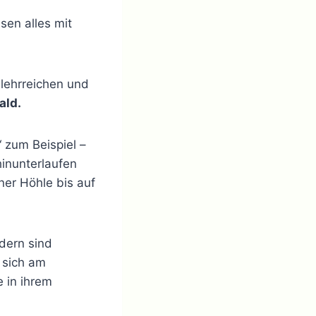
sen alles mit
 lehrreichen und
ald.
“ zum Beispiel –
hinunterlaufen
ner Höhle bis auf
dern sind
e sich am
e in ihrem