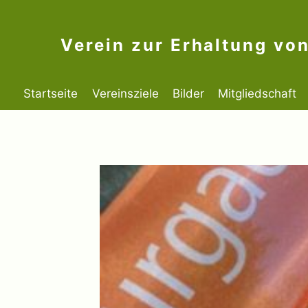
Zum
Inhalt
Verein zur Erhaltung vo
springen
Startseite
Vereinsziele
Bilder
Mitgliedschaft