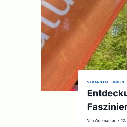
VERANSTALTUNGEN
Entdecku
Faszinie
Von
Webmaster
12.