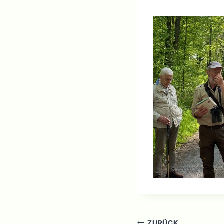
ZURÜCK