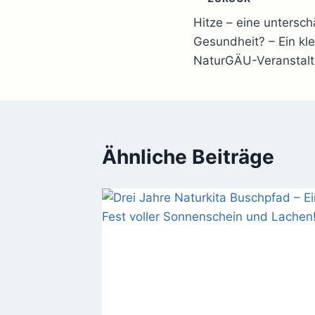
Beitragsnavi
Hitze – eine untersch
Gesundheit? – Ein kle
NaturGÄU-Veranstal
Ähnliche Beiträge