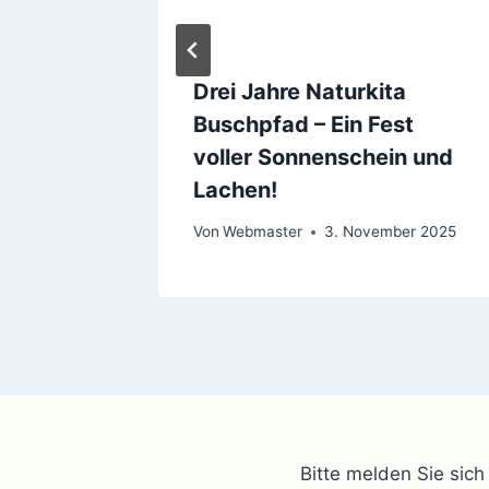
lichen
Drei Jahre Naturkita
Buschpfad – Ein Fest
voller Sonnenschein und
023
Lachen!
Von
Webmaster
3. November 2025
Bitte melden Sie sic