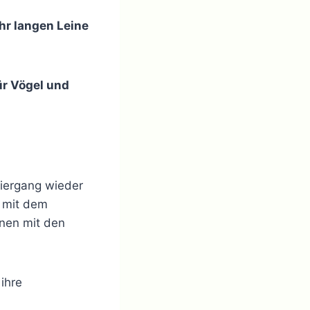
ehr langen Leine
ür Vögel und
ziergang wieder
 mit dem
hnen mit den
 ihre