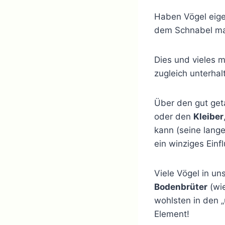
Haben Vögel eige
dem Schnabel m
Dies und vieles m
zugleich unterha
Über den gut ge
oder den
Kleiber
kann (seine lange
ein winziges Einf
Viele Vögel in un
Bodenbrüter
(wie
wohlsten in den „
Element!