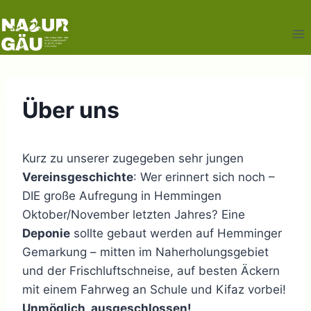
Zum
Inhalt
springen
Über uns
Kurz zu unserer zugegeben sehr jungen
Vereinsgeschichte
: Wer erinnert sich noch –
DIE große Aufregung in Hemmingen
Oktober/November letzten Jahres? Eine
Deponie
sollte gebaut werden auf Hemminger
Gemarkung – mitten im Naherholungsgebiet
und der Frischluftschneise, auf besten Äckern
mit einem Fahrweg an Schule und Kifaz vorbei!
Unmöglich, ausgeschlossen!