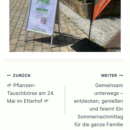
Beitragsnavigation
ZURÜCK
WEITER
🌱 Pflanzen-
Gemeinsam
Tauschbörse am 24.
unterwegs –
Mai im Etterhof 🌱
entdecken, genießen
und feiern! Ein
Sommernachmittag
für die ganze Familie