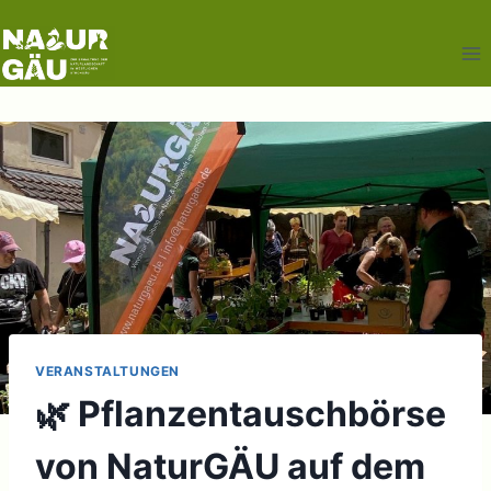
Zum
Inhalt
springen
VERANSTALTUNGEN
🌿 Pflanzentauschbörse
von NaturGÄU auf dem