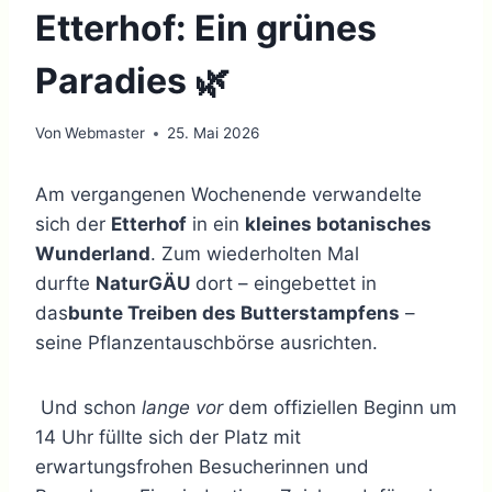
Etterhof: Ein grünes
Paradies 🌿
Von
Webmaster
25. Mai 2026
Am vergangenen Wochenende verwandelte
sich der
Etterhof
in ein
kleines botanisches
Wunderland
. Zum wiederholten Mal
durfte
NaturGÄU
dort – eingebettet in
das
bunte Treiben des Butterstampfens
–
seine Pflanzentauschbörse ausrichten.
Und schon
lange vor
dem offiziellen Beginn um
14 Uhr füllte sich der Platz mit
erwartungsfrohen Besucherinnen und