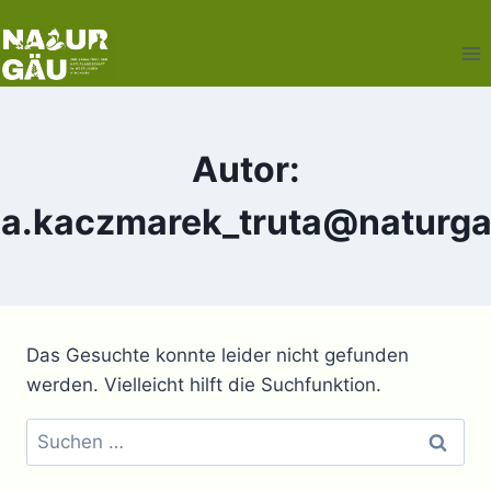
Zum
Inhalt
springen
Autor:
ea.kaczmarek_truta@naturga
Das Gesuchte konnte leider nicht gefunden
werden. Vielleicht hilft die Suchfunktion.
Suchen
nach: